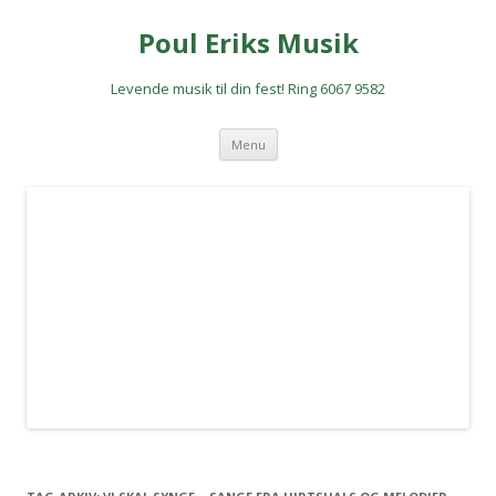
Poul Eriks Musik
Levende musik til din fest! Ring 6067 9582
Hop
Menu
til
indhold