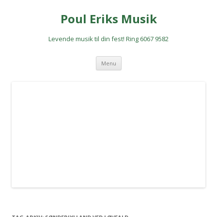
Poul Eriks Musik
Levende musik til din fest! Ring 6067 9582
Hop
Menu
til
indhold