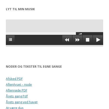
LYT TIL MIN MUSIK
NODER OG TEKSTER TIL EGNE SANGE
Afsked PDF
Aftenlyset – node
Aftenrøde PDF
Årets gang Pdf
Årets gang ved havet
At være dus