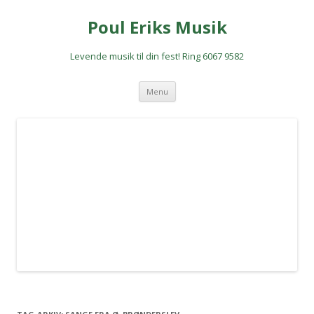
Poul Eriks Musik
Levende musik til din fest! Ring 6067 9582
Hop
Menu
til
indhold