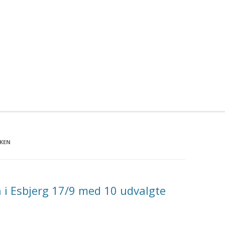
KKEN
 i Esbjerg 17/9 med 10 udvalgte