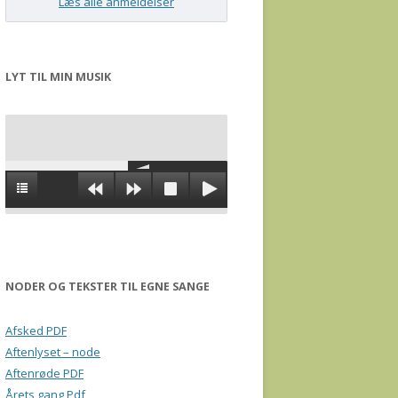
Læs alle anmeldelser
LYT TIL MIN MUSIK
NODER OG TEKSTER TIL EGNE SANGE
Afsked PDF
Aftenlyset – node
Aftenrøde PDF
Årets gang Pdf