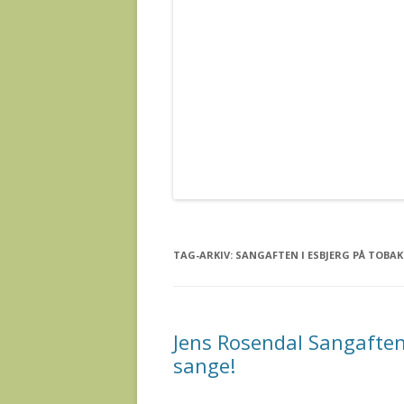
TAG-ARKIV:
SANGAFTEN I ESBJERG PÅ TOBA
Jens Rosendal Sangaften
sange!