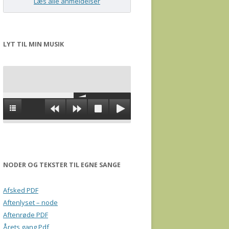
Læs alle anmeldelser
LYT TIL MIN MUSIK
NODER OG TEKSTER TIL EGNE SANGE
Afsked PDF
Aftenlyset – node
Aftenrøde PDF
Årets gang Pdf