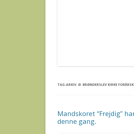
TAG-ARKIV:
Ø. BRØNDERSLEV KIRKE FORÅRSK
Mandskoret “Frejdig” ha
denne gang.