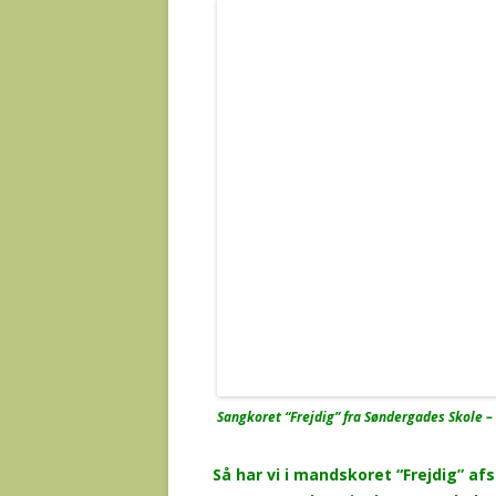
Sangkoret “Frejdig” fra Søndergades Skole – o
Så har vi i mandskoret “Frejdig” a