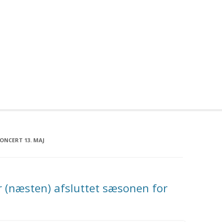
ONCERT 13. MAJ
r (næsten) afsluttet sæsonen for