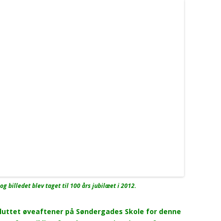
g billedet blev taget til 100 års jubilæet i 2012.
fsluttet øveaftener på Søndergades Skole for denne