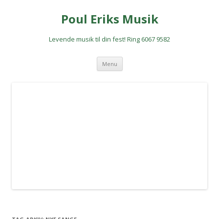
Poul Eriks Musik
Levende musik til din fest! Ring 6067 9582
Hop
Menu
til
indhold