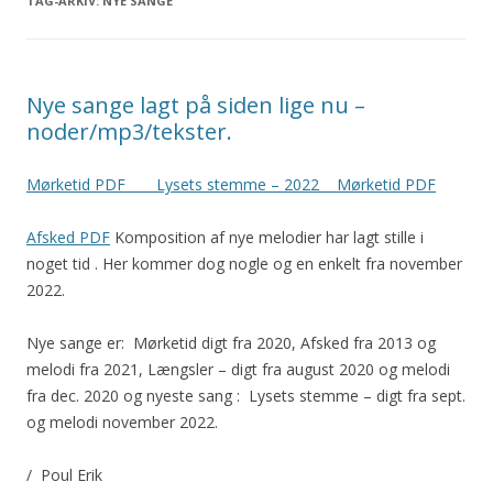
TAG-ARKIV:
NYE SANGE
Nye sange lagt på siden lige nu –
noder/mp3/tekster.
Mørketid PDF
Lysets stemme – 2022
Mørketid PDF
Afsked PDF
Komposition af nye melodier har lagt stille i
noget tid . Her kommer dog nogle og en enkelt fra november
2022.
Nye sange er: Mørketid digt fra 2020, Afsked fra 2013 og
melodi fra 2021, Længsler – digt fra august 2020 og melodi
fra dec. 2020 og nyeste sang : Lysets stemme – digt fra sept.
og melodi november 2022.
/ Poul Erik