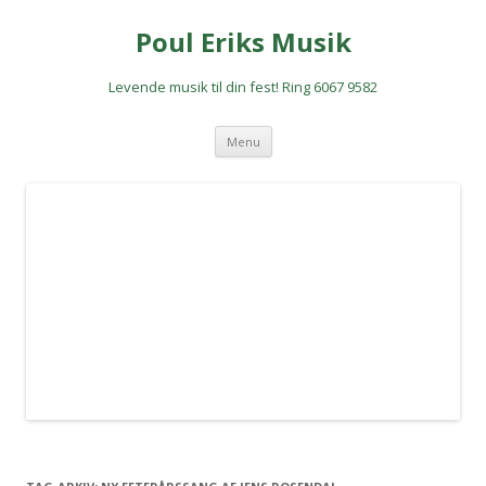
Poul Eriks Musik
Levende musik til din fest! Ring 6067 9582
Hop
Menu
til
indhold