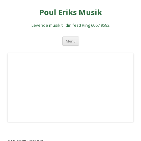
Poul Eriks Musik
Levende musik til din fest! Ring 6067 9582
Hop
Menu
til
indhold