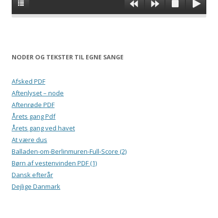
NODER OG TEKSTER TIL EGNE SANGE
Afsked PDF
Aftenlyset – node
Aftenrøde PDF
Årets gang Pdf
Årets gang ved havet
At være dus
Balladen-om-Berlinmuren-Full-Score (2)
Børn af vestenvinden PDF (1)
Dansk efterår
Dejlige Danmark