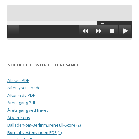
NODER OG TEKSTER TIL EGNE SANGE
Afsked PDF
Aftenlyset – node
Aftenrøde PDF
Årets gang Pdf
Årets gang ved havet
At være dus
Balladen-om-Berlinmuren-Full-Score (2)
Børn af vestenvinden PDF (1)