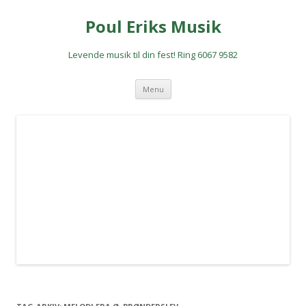
Poul Eriks Musik
Levende musik til din fest! Ring 6067 9582
Hop
Menu
til
indhold