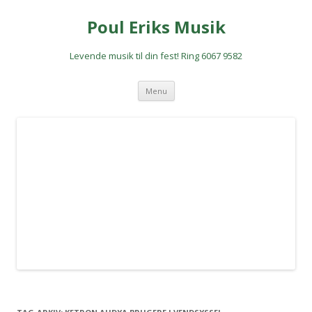
Poul Eriks Musik
Levende musik til din fest! Ring 6067 9582
Hop
Menu
til
indhold