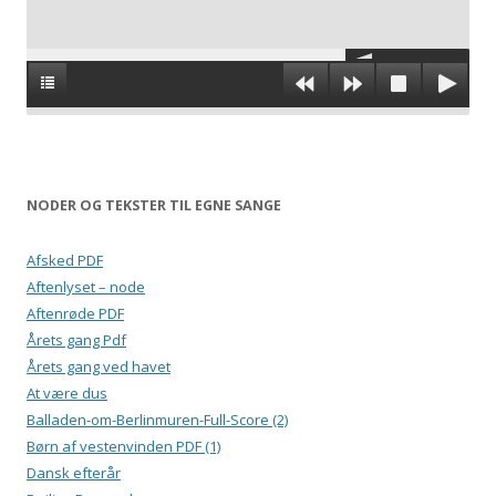
NODER OG TEKSTER TIL EGNE SANGE
Afsked PDF
Aftenlyset – node
Aftenrøde PDF
Årets gang Pdf
Årets gang ved havet
At være dus
Balladen-om-Berlinmuren-Full-Score (2)
Børn af vestenvinden PDF (1)
Dansk efterår