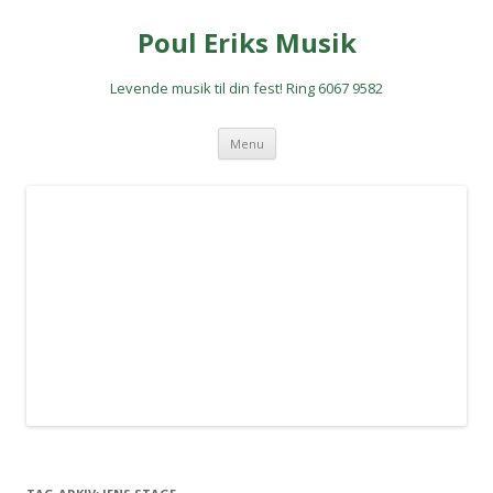
Poul Eriks Musik
Levende musik til din fest! Ring 6067 9582
Hop
Menu
til
indhold