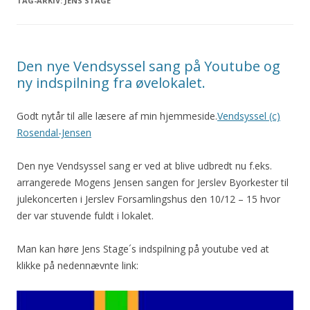
TAG-ARKIV:
JENS STAGE
Den nye Vendsyssel sang på Youtube og
ny indspilning fra øvelokalet.
Godt nytår til alle læsere af min hjemmeside.
Vendsyssel (c)
Rosendal-Jensen
Den nye Vendsyssel sang er ved at blive udbredt nu f.eks.
arrangerede Mogens Jensen sangen for Jerslev Byorkester til
julekoncerten i Jerslev Forsamlingshus den 10/12 – 15 hvor
der var stuvende fuldt i lokalet.
Man kan høre Jens Stage´s indspilning på youtube ved at
klikke på nedennævnte link: