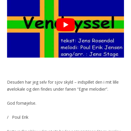
Desuden har jeg selv for sjov skyld – indspillet den i mit lille
øvelokale og den findes under fanen “Egne melodier”.
God fornøjelse.
/ Poul Erik