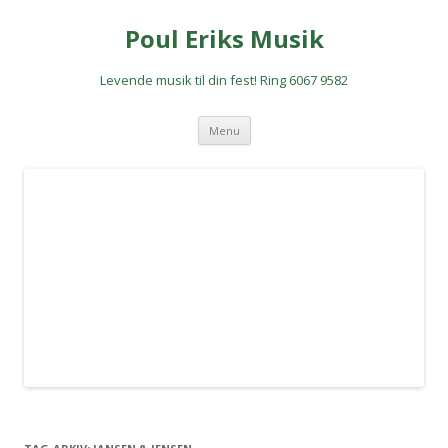
Poul Eriks Musik
Levende musik til din fest! Ring 6067 9582
Hop
Menu
til
indhold