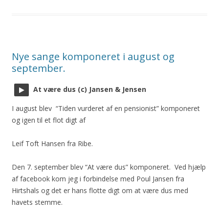
Nye sange komponeret i august og
september.
At være dus (c) Jansen & Jensen
I august blev “Tiden vurderet af en pensionist” komponeret
og igen til et flot digt af
Leif Toft Hansen fra Ribe.
Den 7. september blev “At være dus” komponeret. Ved hjælp
af facebook kom jeg i forbindelse med Poul Jansen fra
Hirtshals og det er hans flotte digt om at være dus med
havets stemme.