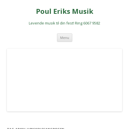
Poul Eriks Musik
Levende musik til din fest! Ring 6067 9582
Hop
Menu
til
indhold