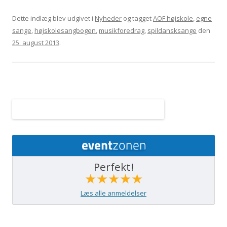
Dette indlæg blev udgivet i
Nyheder
og tagget
AOF højskole
,
egne
sange
,
højskolesangbogen
,
musikforedrag
,
spildansksange
den
25. august 2013
.
Perfekt!
★★★★★
Læs alle anmeldelser