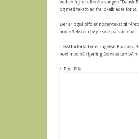
Ved en fejl er efterårs sangen “Dansk E
og med tekstblad fra lokalbladet for Ø
Der er også tilføjet noder/tekst til “Å
noder/tekster i højre side på siden her.
Tekstforforfatter er Ingelise Poulsen, 
hold med på Hjørring Seminarium på mu
/ Poul Erik