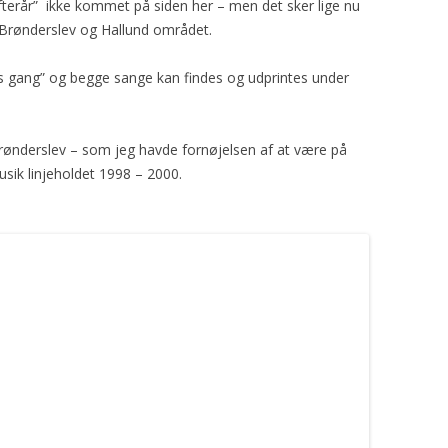
fterår” ikke kommet på siden her – men det sker lige nu
. Brønderslev og Hallund området.
rets gang” og begge sange kan findes og udprintes under
Brønderslev – som jeg havde fornøjelsen af at være på
sik linjeholdet 1998 – 2000.