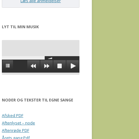
Læs alle anmeldelser
LYT TIL MIN MUSIK
NODER OG TEKSTER TIL EGNE SANGE
Afsked PDF
Aftenlyset – node
Aftenrøde PDF
Årets gang Pdf