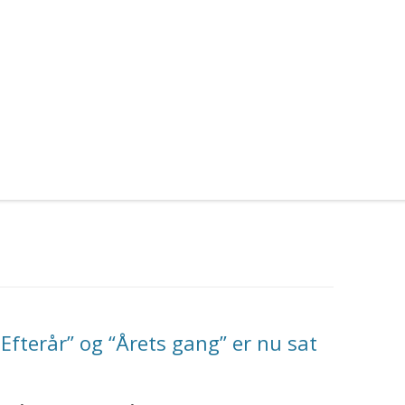
 Efterår” og “Årets gang” er nu sat