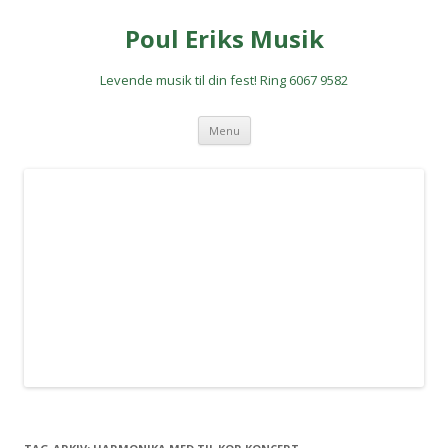
Poul Eriks Musik
Levende musik til din fest! Ring 6067 9582
Hop
Menu
til
indhold