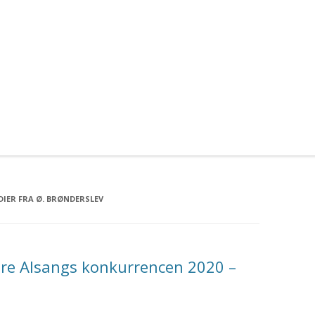
IER FRA Ø. BRØNDERSLEV
tore Alsangs konkurrencen 2020 –