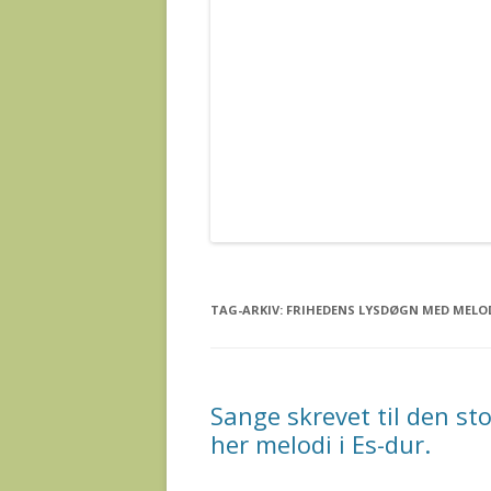
TAG-ARKIV:
FRIHEDENS LYSDØGN MED MELOD
Sange skrevet til den s
her melodi i Es-dur.