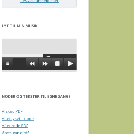
Læs alle anmeldelser
LYT TIL MIN MUSIK
NODER OG TEKSTER TIL EGNE SANGE
Afsked PDF
Aftenlyset – node
Aftenrøde PDF
Årets gang Pdf