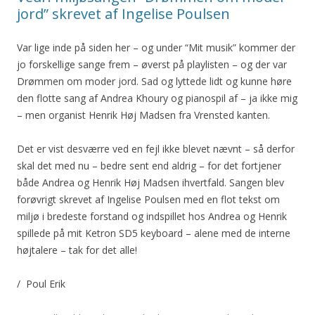
jord” skrevet af Ingelise Poulsen
Var lige inde på siden her – og under “Mit musik” kommer der
jo forskellige sange frem – øverst på playlisten – og der var
Drømmen om moder jord. Sad og lyttede lidt og kunne høre
den flotte sang af Andrea Khoury og pianospil af – ja ikke mig
– men organist Henrik Høj Madsen fra Vrensted kanten.
Det er vist desværre ved en fejl ikke blevet nævnt – så derfor
skal det med nu – bedre sent end aldrig – for det fortjener
både Andrea og Henrik Høj Madsen ihvertfald. Sangen blev
forøvrigt skrevet af Ingelise Poulsen med en flot tekst om
miljø i bredeste forstand og indspillet hos Andrea og Henrik
spillede på mit Ketron SD5 keyboard – alene med de interne
højtalere – tak for det alle!
/ Poul Erik