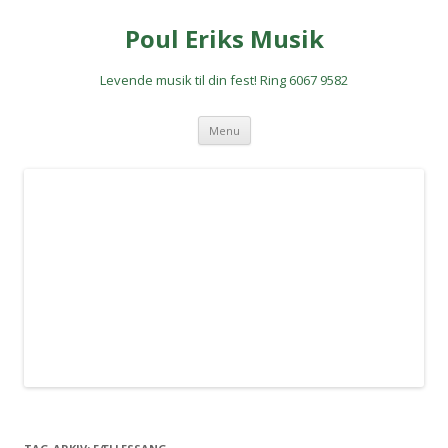
Poul Eriks Musik
Levende musik til din fest! Ring 6067 9582
Hop
Menu
til
indhold