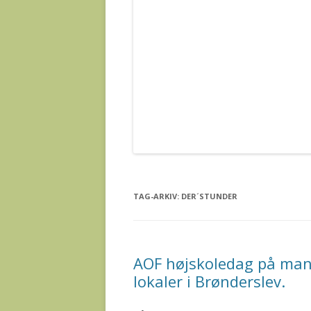
TAG-ARKIV:
DER´STUNDER
AOF højskoledag på mand
lokaler i Brønderslev.