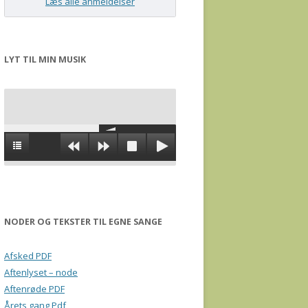
Læs alle anmeldelser
LYT TIL MIN MUSIK
NODER OG TEKSTER TIL EGNE SANGE
Afsked PDF
Aftenlyset – node
Aftenrøde PDF
Årets gang Pdf