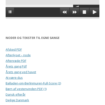
NODER OG TEKSTER TIL EGNE SANGE
Afsked PDF
Aftenlyset – node
Aftenrøde PDF
Årets gang Pdf
Årets gang ved havet
At være dus
Balladen-om-Berlinmuren-Full-Score (2)
Børn af vestenvinden PDF (1)
Dansk efterår
Dejlige Danmark