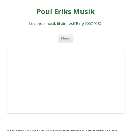
Poul Eriks Musik
Levende musik til din fest! Ring 6067 9582
Hop
Menu
til
indhold