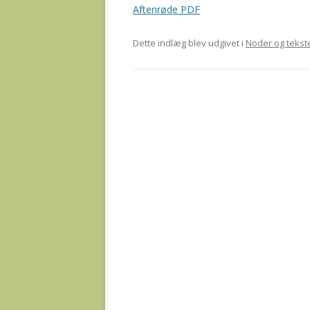
Aftenrøde PDF
Dette indlæg blev udgivet i
Noder og tekst