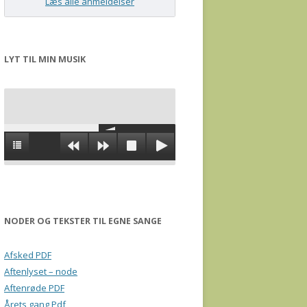
Læs alle anmeldelser
LYT TIL MIN MUSIK
NODER OG TEKSTER TIL EGNE SANGE
Afsked PDF
Aftenlyset – node
Aftenrøde PDF
Årets gang Pdf