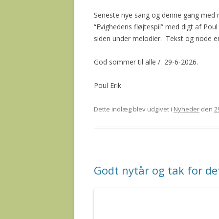
Seneste nye sang og denne gang med me
“Evighedens fløjtespil” med digt af Poul 
siden under melodier. Tekst og node er 
God sommer til alle / 29-6-2026.
Poul Erik
Dette indlæg blev udgivet i
Nyheder
den
2
Godt nytår og tak for de