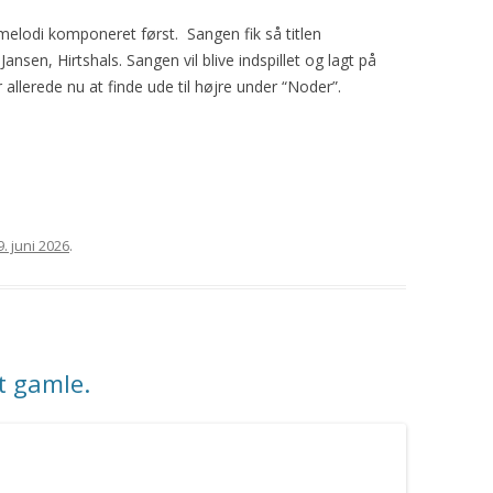
lodi komponeret først. Sangen fik så titlen
Jansen, Hirtshals. Sangen vil blive indspillet og lagt på
allerede nu at finde ude til højre under “Noder”.
9. juni 2026
.
t gamle.