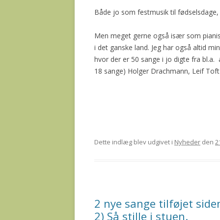
Både jo som festmusik til fødselsdage, 
Men meget gerne også især som pianist
i det ganske land. Jeg har også altid 
hvor der er 50 sange i jo digte fra bl.a
18 sange) Holger Drachmann, Leif Toft 
Dette indlæg blev udgivet i
Nyheder
den
2
2 nye sange tilføjet si
2) Så stille i stuen.