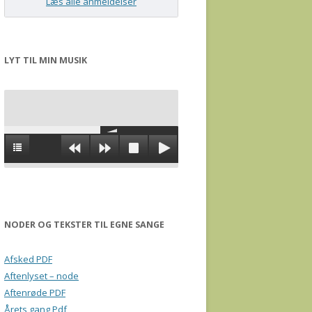
Læs alle anmeldelser
LYT TIL MIN MUSIK
NODER OG TEKSTER TIL EGNE SANGE
Afsked PDF
Aftenlyset – node
Aftenrøde PDF
Årets gang Pdf