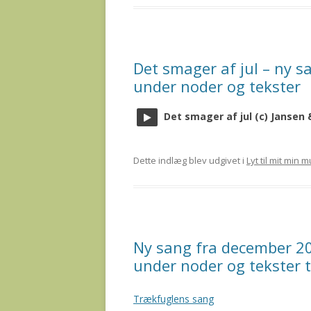
Det smager af jul – ny s
under noder og tekster
Det smager af jul (c) Jansen
Dette indlæg blev udgivet i
Lyt til mit min 
Ny sang fra december 20
under noder og tekster ti
Trækfuglens sang