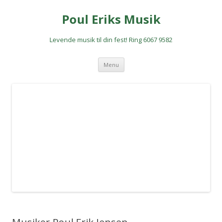
Poul Eriks Musik
Levende musik til din fest! Ring 6067 9582
Hop
Menu
til
indhold