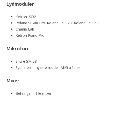
Lydmoduler
Ketron SD2
Roland SC-88 Pro. Roland Sc8820, Roland Sc8850.
Charlie Lab
Ketron Piano Pro.
Mikrofon
Shure SM 58
Synheiser – nyeste model, AKG trådløs
Mixer
Behringer – lille mixer