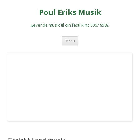
Poul Eriks Musik
Levende musik til din fest! Ring 6067 9582
Hop
Menu
til
indhold