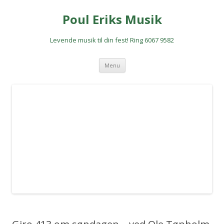
Poul Eriks Musik
Levende musik til din fest! Ring 6067 9582
Hop
Menu
til
indhold