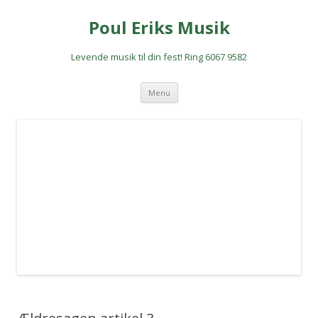
Poul Eriks Musik
Levende musik til din fest! Ring 6067 9582
Hop
Menu
til
indhold