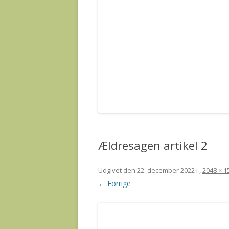
Ældresagen artikel 2
Udgivet den
22. december 2022
i
,
2048 × 1
← Forrige