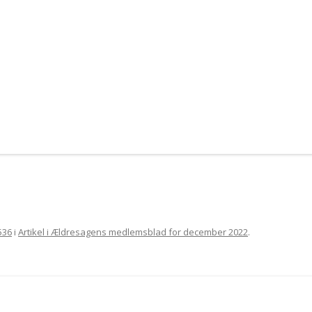
536
i
Artikel i Ældresagens medlemsblad for december 2022
.