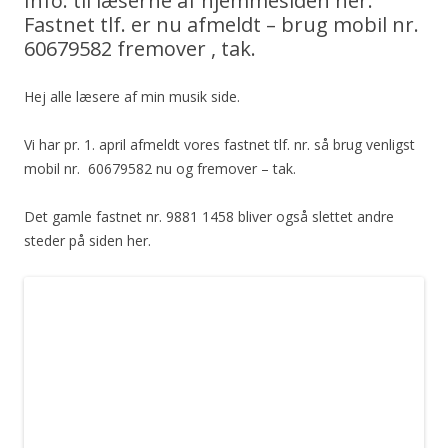
Info. til læserne af hjemmesiden her:
Fastnet tlf. er nu afmeldt – brug mobil nr.
60679582 fremover , tak.
Hej alle læsere af min musik side.
Vi har pr. 1. april afmeldt vores fastnet tlf. nr. så brug venligst
mobil nr. 60679582 nu og fremover – tak.
Det gamle fastnet nr. 9881 1458 bliver også slettet andre
steder på siden her.