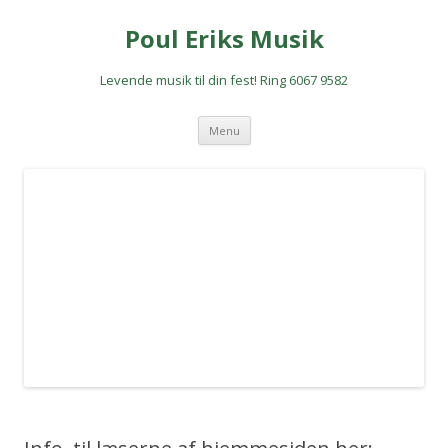
Poul Eriks Musik
Levende musik til din fest! Ring 6067 9582
Hop
Menu
til
indhold