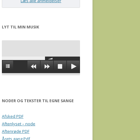
Læs alle anmeldelser
LYT TIL MIN MUSIK
NODER OG TEKSTER TIL EGNE SANGE
Afsked PDF
Aftenlyset – node
Aftenrøde PDF
Årets gang Pdf