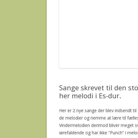
Sange skrevet til den s
her melodi i Es-dur.
Her er 2 nye sange der blev indsendt t
de melodier og nemme at lære til fælles
Vindermelodien derimod bliver meget s
iørefaldende og har ikke “Punch” i melo