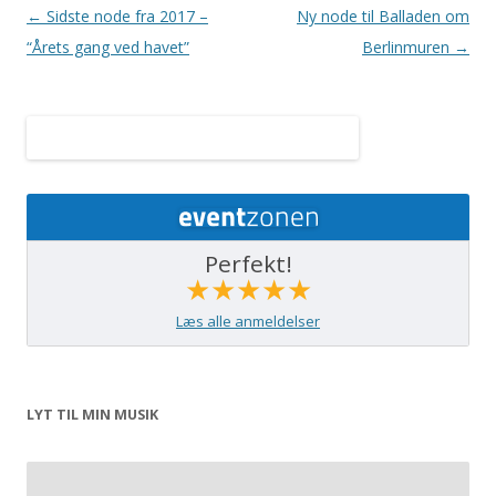
Indlægsnavigation
←
Sidste node fra 2017 –
Ny node til Balladen om
“Årets gang ved havet”
Berlinmuren
→
Perfekt!
★★★★★
Læs alle anmeldelser
LYT TIL MIN MUSIK