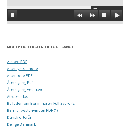
NODER OG TEKSTER TIL EGNE SANGE
Afsked PDF
Aftenlyset – node
Aftenrøde PDF
Årets gang Pdf
Årets gang ved havet
At være dus
Balladen-om-Berlinmuren-Full-Score (2)
Børn af vestenvinden PDF (1)
Dansk efterår
Dejlige Danmark