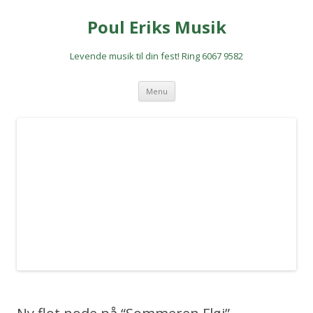
Poul Eriks Musik
Levende musik til din fest! Ring 6067 9582
Hop
Menu
til
indhold