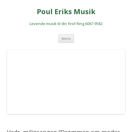
Poul Eriks Musik
Levende musik til din fest! Ring 6067 9582
Hop
Menu
til
indhold